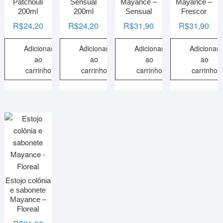
Patchouli
Sensual
Mayance –
Mayance –
200ml
200ml
Sensual
Frescor
R$
24,20
R$
24,20
R$
31,90
R$
31,90
Adicionar
Adicionar
Adicionar
Adicionar
ao
ao
ao
ao
carrinho
carrinho
carrinho
carrinho
Estojo colônia
e sabonete
Mayance –
Floreal