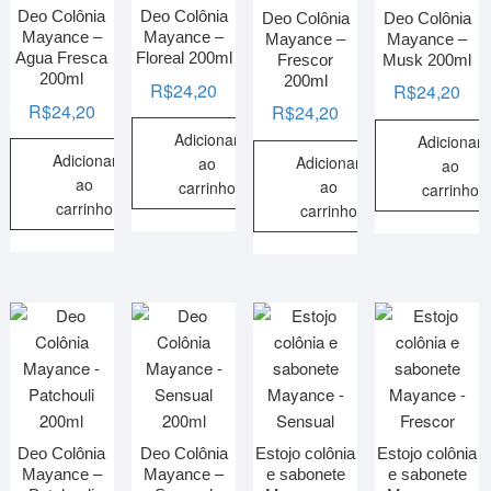
Deo Colônia
Deo Colônia
Deo Colônia
Deo Colônia
Mayance –
Mayance –
Mayance –
Mayance –
Agua Fresca
Floreal 200ml
Frescor
Musk 200ml
200ml
200ml
R$
24,20
R$
24,20
R$
24,20
R$
24,20
Adicionar
Adicionar
Adicionar
Adicionar
ao
ao
ao
ao
carrinho
carrinho
carrinho
carrinho
Deo Colônia
Deo Colônia
Estojo colônia
Estojo colônia
Mayance –
Mayance –
e sabonete
e sabonete