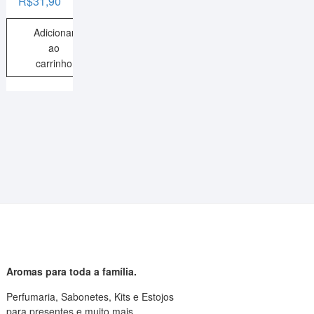
R$
31,90
Adicionar
ao
carrinho
Aromas para toda a família.
Perfumaria, Sabonetes, Kits e Estojos
para presentes e muito mais.