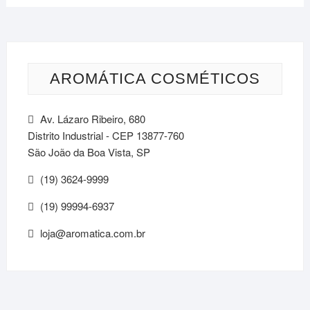
AROMÁTICA COSMÉTICOS
Av. Lázaro Ribeiro, 680
Distrito Industrial - CEP 13877-760
São João da Boa Vista, SP
(19) 3624-9999
(19) 99994-6937
loja@aromatica.com.br