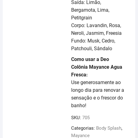
Saída: Limão,
Bergamota, Lima,
Petitgrain
Corpo: Lavandin, Rosa,
Neroli, Jasmim, Freesia
Fundo: Musk, Cedro,
Patchouli, Sândalo
Como usar a Deo
Colônia Mayance Agua
Fresca:
Use generosamente ao
longo dia para renovar a
sensação e o frescor do
banho!
SKU:
705
Categorias:
Body Splash
,
Mayance