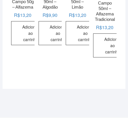
Campo 50g
90ml –
50ml –
Campo
– Alfazema
Algodão
Limão
50ml –
Alfazema
R$
13,20
R$
9,90
R$
13,20
Tradicional
Adicionar
Adicionar
Adicionar
R$
13,20
ao
ao
ao
Adicionar
carrinho
carrinho
carrinho
ao
carrinho