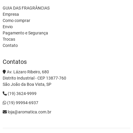
GUIA DAS FRAGRÂNCIAS
Empresa
Como comprar
Envio
Pagamento e Segurança
Trocas
Contato
Contatos
Av. Lázaro Ribeiro, 680
Distrito Industrial - CEP 13877-760
São João da Boa Vista, SP
(19) 3624-9999
(19) 99994-6937
loja@aromatica.com.br