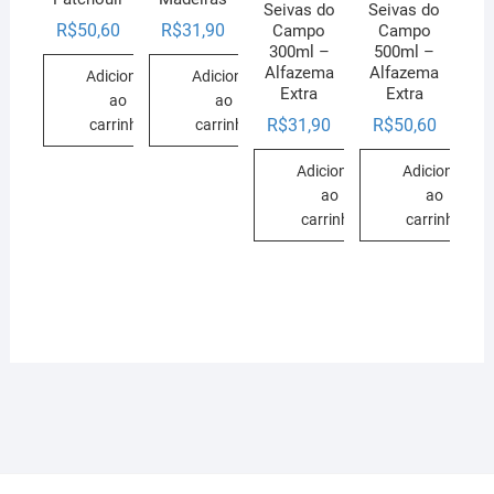
Seivas do
Seivas do
R$
50,60
R$
31,90
Campo
Campo
300ml –
500ml –
Alfazema
Alfazema
Adicionar
Adicionar
Extra
Extra
ao
ao
R$
31,90
R$
50,60
carrinho
carrinho
Adicionar
Adicionar
ao
ao
carrinho
carrinho