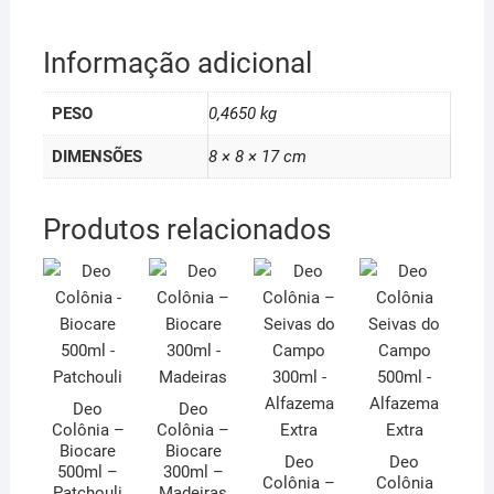
Informação adicional
PESO
0,4650 kg
DIMENSÕES
8 × 8 × 17 cm
Produtos relacionados
Deo
Deo
Colônia –
Colônia –
Biocare
Biocare
Deo
Deo
500ml –
300ml –
Colônia –
Colônia
Patchouli
Madeiras