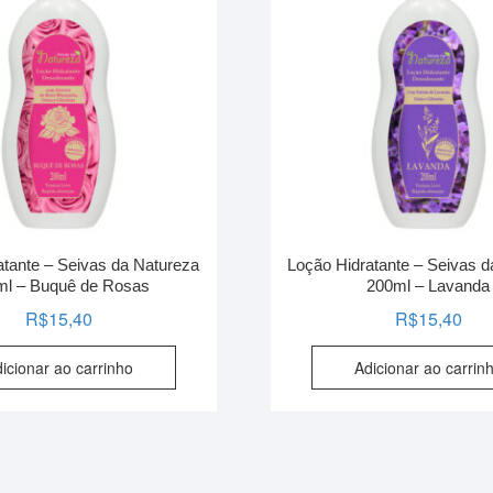
atante – Seivas da Natureza
Loção Hidratante – Seivas 
ml – Buquê de Rosas
200ml – Lavanda
R$
15,40
R$
15,40
icionar ao carrinho
Adicionar ao carrin