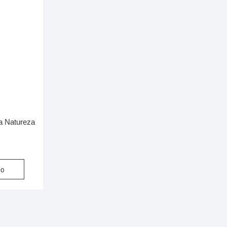
da Natureza
ho