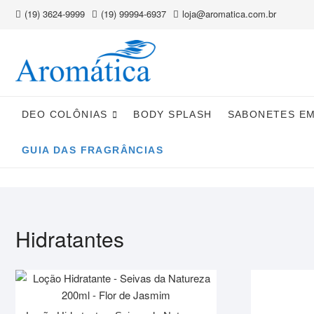
Skip
(19) 3624-9999
(19) 99994-6937
loja@aromatica.com.br
to
content
DEO COLÔNIAS
BODY SPLASH
SABONETES E
GUIA DAS FRAGRÂNCIAS
Hidratantes