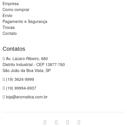
Empresa
Como comprar
Envio
Pagamento e Segurança
Trocas
Contato
Contatos
Av. Lázaro Ribeiro, 680
Distrito Industrial - CEP 13877-760
São João da Boa Vista, SP
(19) 3624-9999
(19) 99994-6937
loja@aromatica.com.br
instagram
facebook
youtube
linkedin