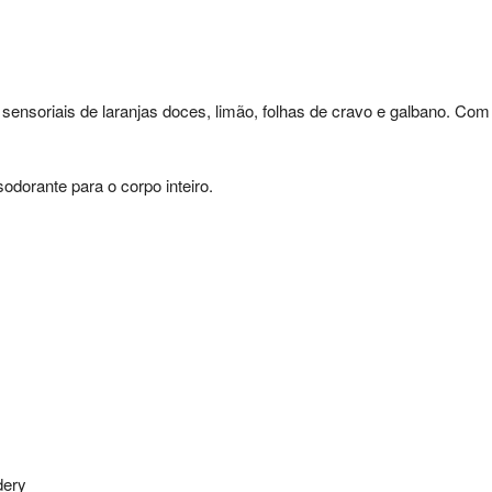
nsoriais de laranjas doces, limão, folhas de cravo e galbano. Com u
dorante para o corpo inteiro.
dery