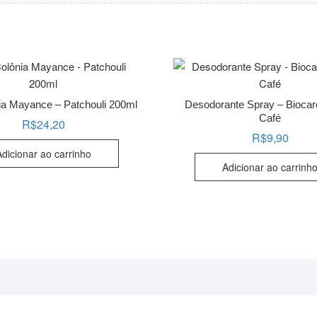
ia Mayance – Patchouli 200ml
Desodorante Spray – Biocar
Café
R$
24,20
R$
9,90
Adicionar ao carrinho
Adicionar ao carrinh