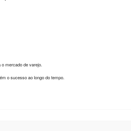
a o mercado de varejo.
tém o sucesso ao longo do tempo.