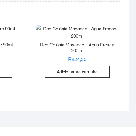
e 90ml –
Deo Colônia Mayance – Agua Fresca
200ml
R$
24,20
o
Adicionar ao carrinho