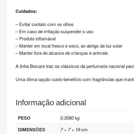
Cuidados:
– Evitar contato com os olhos
– Em caso de irritação suspender o uso
– Produto inflamável
– Manter em local fresco e seco, ao abrigo da luz solar
– Manter fora do alcance de crianças e animais
A linha Biocare traz os clássicos da perfumaria nacional par
Uma ótima opção custo-benefício com fragrâncias que man
Informação adicional
PESO
0,3080 kg
DIMENSÕES
7 × 7 × 19 cm