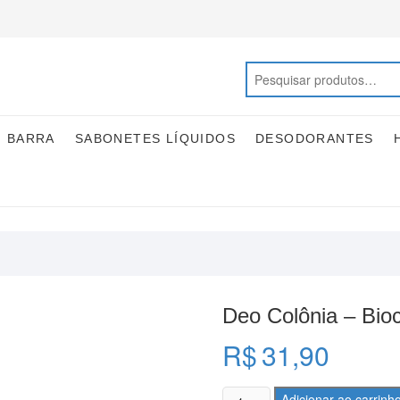
M BARRA
SABONETES LÍQUIDOS
DESODORANTES
Deo Colônia – Bio
R$
31,90
Deo
Adicionar ao carrinh