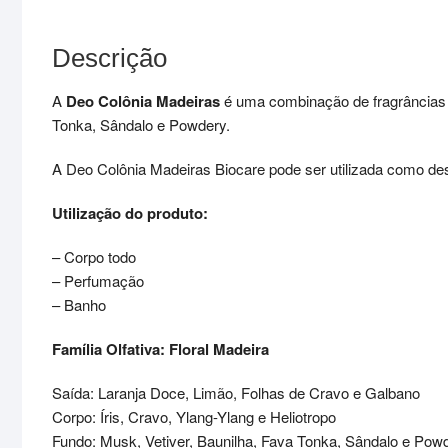
Descrição
A
Deo Colônia Madeiras
é uma combinação de fragrâncias se
Tonka, Sândalo e Powdery.
A Deo Colônia Madeiras Biocare pode ser utilizada como deso
Utilização do produto:
– Corpo todo
– Perfumação
– Banho
Família Olfativa: Floral Madeira
Saída: Laranja Doce, Limão, Folhas de Cravo e Galbano
Corpo: Íris, Cravo, Ylang-Ylang e Heliotropo
Fundo: Musk, Vetiver, Baunilha, Fava Tonka, Sândalo e Pow