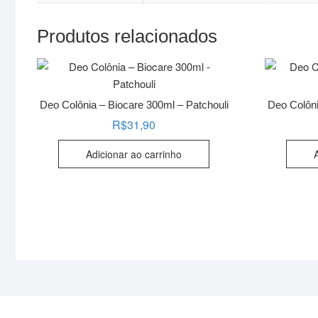
Produtos relacionados
Deo Colônia – Biocare 300ml – Patchouli
Deo Colôn
R$
31,90
Adicionar ao carrinho