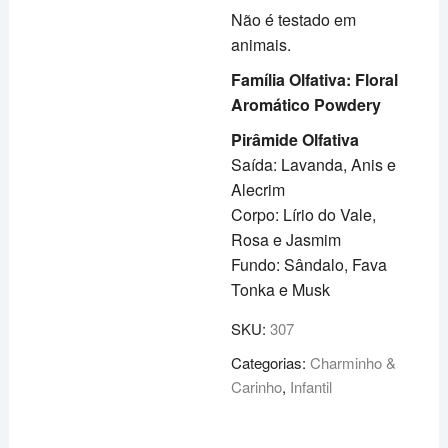
Não é testado em
animais.
Família Olfativa: Floral
Aromático Powdery
Pirâmide Olfativa
Saída: Lavanda, Anis e
Alecrim
Corpo: Lírio do Vale,
Rosa e Jasmim
Fundo: Sândalo, Fava
Tonka e Musk
SKU:
307
Categorias:
Charminho &
Carinho
,
Infantil