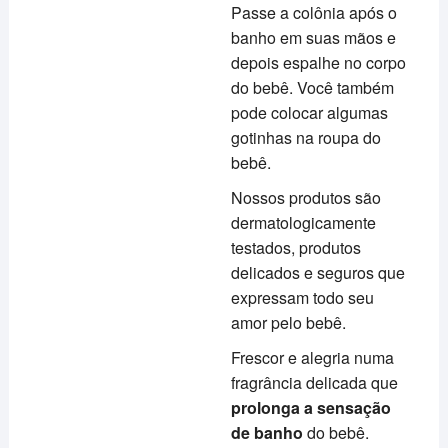
Passe a colônia após o
banho em suas mãos e
depois espalhe no corpo
do bebê. Você também
pode colocar algumas
gotinhas na roupa do
bebê.
Nossos produtos são
dermatologicamente
testados, produtos
delicados e seguros que
expressam todo seu
amor pelo bebê.
Frescor e alegria numa
fragrância delicada que
prolonga a sensação
de banho
do bebê.