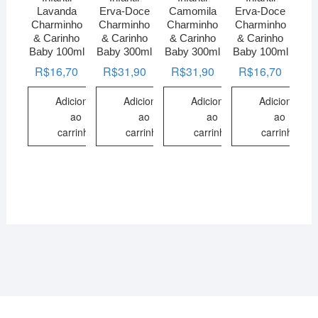
Lavanda
Erva-Doce
Camomila
Erva-Doce
Charminho
Charminho
Charminho
Charminho
& Carinho
& Carinho
& Carinho
& Carinho
Baby 100ml
Baby 300ml
Baby 300ml
Baby 100ml
R$
16,70
R$
31,90
R$
31,90
R$
16,70
Adicionar
Adicionar
Adicionar
Adicionar
ao
ao
ao
ao
carrinho
carrinho
carrinho
carrinho