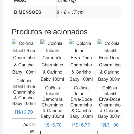
PESO
0,4650 kg
DIMENSÕES
8 × 8 × 17 cm
Produtos relacionados
Colônia
Infantil Blue
Colônia
Colônia
Colônia
Charminho
Infantil
Infantil
Infantil
& Carinho
Camomila
Erva-Doce
Erva-Doce
Baby 100ml
Charminho
Charminho
Charminho
& Carinho
& Carinho
& Carinho
R$
16,70
Baby 100ml
Baby 100ml
Baby 300ml
Adicionar
R$
16,70
R$
16,70
R$
31,90
ao