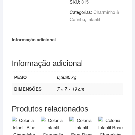
SKU:
315
Categorias:
Charminho &
Carinho
,
Infantil
Informação adicional
Informação adicional
PESO
0,3080 kg
DIMENSÕES
7 × 7 × 19 cm
Produtos relacionados