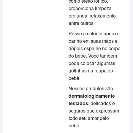
como efeito tônico,
proporciona limpeza
profunda, relaxamento
entre outros.
Passe a colônia após o
banho em suas mãos e
depois espalhe no corpo
do bebê. Você também
pode colocar algumas
gotinhas na roupa do
bebê.
Nossos produtos são
dermatologicamente
testados
, delicados e
seguros que expressam
todo seu amor pelo
bebê.