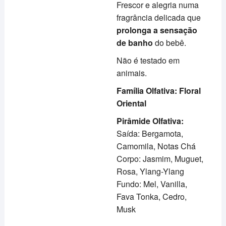
Frescor e alegria numa
fragrância delicada que
prolonga a sensação
de banho
do bebê.
Não é testado em
animais.
Família Olfativa: Floral
Oriental
Pirâmide Olfativa:
Saída: Bergamota,
Camomila, Notas Chá
Corpo: Jasmim, Muguet,
Rosa, Ylang-Ylang
Fundo: Mel, Vanilla,
Fava Tonka, Cedro,
Musk