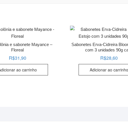
olônia e sabonete Mayance –
Sabonetes Erva-Cidreira Bloo
Floreal
com 3 unidades 90g c
R$
31,90
R$
28,60
Adicionar ao carrinho
Adicionar ao carrinh