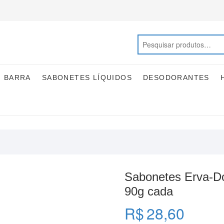
M BARRA
SABONETES LÍQUIDOS
DESODORANTES
Sabonetes Erva-Do
90g cada
R$
28,60