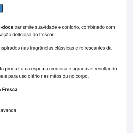
o
a-doce
transmite suavidade e conforto, combinado com
ação deliciosa do frescor.
nspirados nas fragrâncias clássicas e refrescantes da
ula produz uma espuma cremosa e agradável resultando
ais para uso diário nas mãos ou no corpo.
a Fresca
 Lavanda