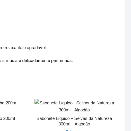
ho relaxante e agradável.
ais macia e delicadamente perfumada.
ho 200ml
Sabonete Líquido – Seivas da Natureza
300ml – Algodão