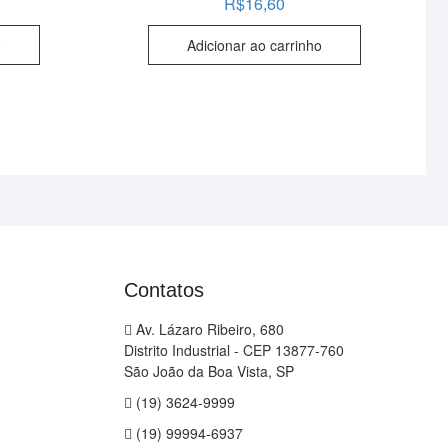
R$
16,60
o
Adicionar ao carrinho
Contatos
Av. Lázaro Ribeiro, 680
Distrito Industrial - CEP 13877-760
São João da Boa Vista, SP
(19) 3624-9999
(19) 99994-6937