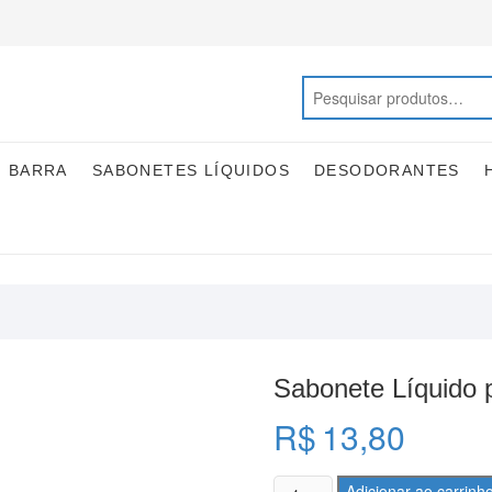
M BARRA
SABONETES LÍQUIDOS
DESODORANTES
Sabonete Líquido 
R$
13,80
Sabonete
Adicionar ao carrinh