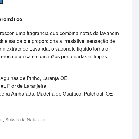
 Aromático
rescor, uma fragrância que combina notas de lavandin
k e sândalo e proporciona a irresistível sensação de
m extrato de Lavanda, o sabonete líquido torna o
erosa e única e suas mãos perfumadas e limpas.
 Agulhas de Pinho, Laranja OE
t, Flor de Laranjeira
eira Ambarada, Madeira de Guaiaco, Patchouli OE
os
,
Seivas da Natureza