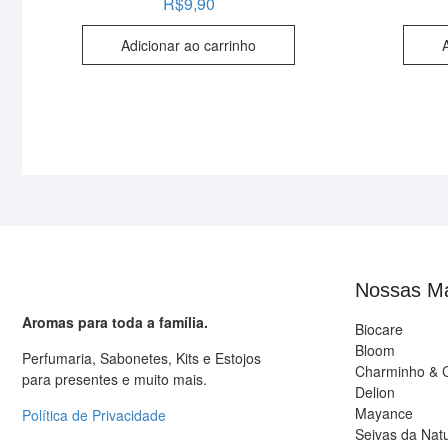
R$
9,90
Adicionar ao carrinho
Nossas M
Aromas para toda a família.
Biocare
Bloom
Perfumaria, Sabonetes, Kits e Estojos
Charminho & 
para presentes e muito mais.
Delion
Mayance
Política de Privacidade
Seivas da Nat