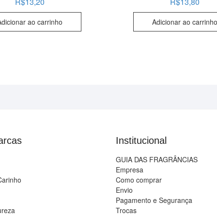
R$
13,20
R$
13,80
Adicionar ao carrinho
Adicionar ao carrinh
arcas
Institucional
GUIA DAS FRAGRÂNCIAS
Empresa
Carinho
Como comprar
Envio
Pagamento e Segurança
ureza
Trocas