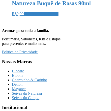
Natureza Buquê de Rosas 90ml
R$
9,90
Adicionar ao carrinho
Aromas para toda a família.
Perfumaria, Sabonetes, Kits e Estojos
para presentes e muito mais.
Política de Privacidade
Nossas Marcas
Biocare
Bloom
Charminho & Carinho
Delion
Mayance
Seivas da Natureza
Seivas do Campo
Institucional