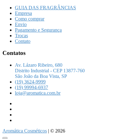
GUIA DAS FRAGRÂNCIAS
Empresa
Como comprar
Envio
Pagamento e Segurança
Trocas
Contato
Contatos
Av. Lázaro Ribeiro, 680
Distrito Industrial - CEP 13877-760
São João da Boa Vista, SP
(19) 3624-9999
(19) 99994-6937
loja@aromatica.com.br
instagram
facebook
youtube
linkedin
Aromática Cosméticos
| © 2026