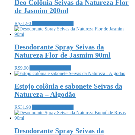
Deo Colônia Seivas da Natureza Flor
de Jasmim 200ml
R$
31,90
Adicionar ao carrinho
Desodorante Spray Seivas da
Natureza Flor de Jasmim 90ml
R$
9,90
Adicionar ao carrinho
Estojo colônia e sabonete Seivas da
Natureza – Algodão
R$
31,90
Adicionar ao carrinho
Desodorante Spray Seivas da