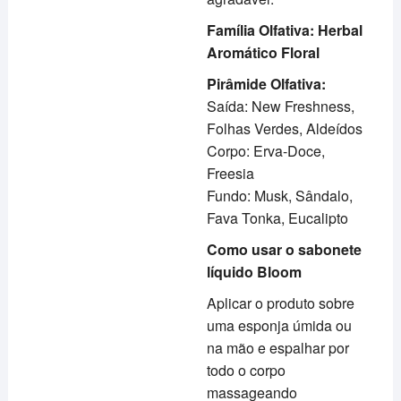
Família Olfativa: Herbal
Aromático Floral
Pirâmide Olfativa:
Saída: New Freshness,
Folhas Verdes, Aldeídos
Corpo: Erva-Doce,
Freesia
Fundo: Musk, Sândalo,
Fava Tonka, Eucalipto
Como usar o sabonete
líquido Bloom
Aplicar o produto sobre
uma esponja úmida ou
na mão e espalhar por
todo o corpo
massageando