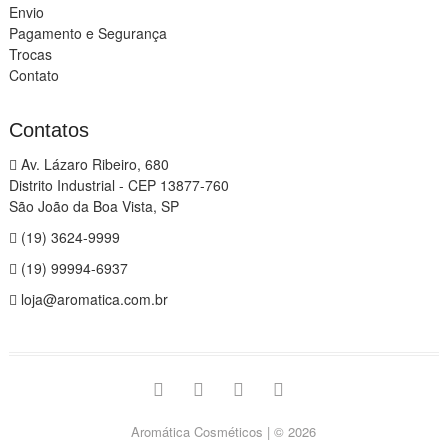
Envio
Pagamento e Segurança
Trocas
Contato
Contatos
Av. Lázaro Ribeiro, 680
Distrito Industrial - CEP 13877-760
São João da Boa Vista, SP
(19) 3624-9999
(19) 99994-6937
loja@aromatica.com.br
instagram
facebook
youtube
linkedin
Aromática Cosméticos
| © 2026