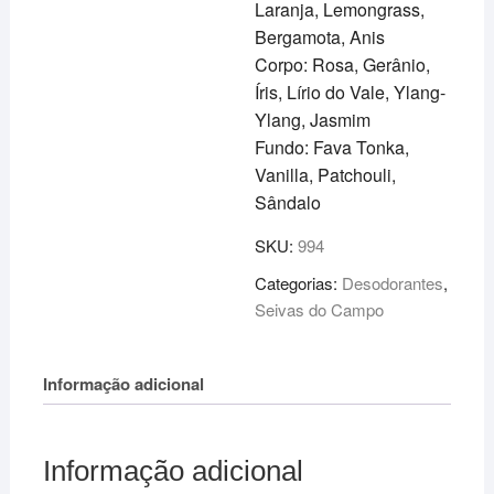
Laranja, Lemongrass,
Bergamota, Anis
Corpo: Rosa, Gerânio,
Íris, Lírio do Vale, Ylang-
Ylang, Jasmim
Fundo: Fava Tonka,
Vanilla, Patchouli,
Sândalo
SKU:
994
Categorias:
Desodorantes
,
Seivas do Campo
Informação adicional
Informação adicional