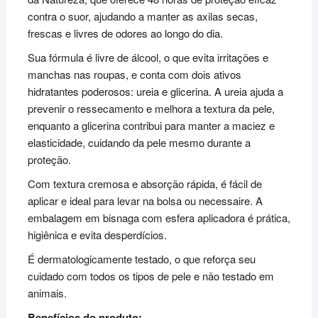
contra o suor, ajudando a manter as axilas secas,
frescas e livres de odores ao longo do dia.
Sua fórmula é livre de álcool, o que evita irritações e
manchas nas roupas, e conta com dois ativos
hidratantes poderosos: ureia e glicerina. A ureia ajuda a
prevenir o ressecamento e melhora a textura da pele,
enquanto a glicerina contribui para manter a maciez e
elasticidade, cuidando da pele mesmo durante a
proteção.
Com textura cremosa e absorção rápida, é fácil de
aplicar e ideal para levar na bolsa ou necessaire. A
embalagem em bisnaga com esfera aplicadora é prática,
higiênica e evita desperdícios.
É dermatologicamente testado, o que reforça seu
cuidado com todos os tipos de pele e não testado em
animais.
Benefícios do produto: