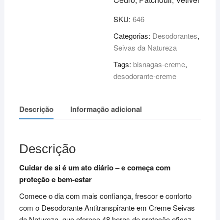
SKU:
646
Categorias:
Desodorantes
,
Seivas da Natureza
Tags:
bisnagas-creme
,
desodorante-creme
Descrição
Informação adicional
Descrição
Cuidar de si é um ato diário – e começa com
proteção e bem-estar
Comece o dia com mais confiança, frescor e conforto
com o Desodorante Antitranspirante em Creme Seivas
da Natureza, que oferece 48 horas de proteção eficaz