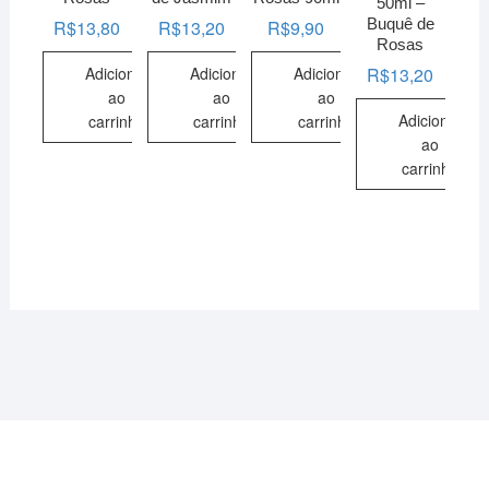
50ml –
Buquê de
R$
13,80
R$
13,20
R$
9,90
Rosas
Adicionar
Adicionar
Adicionar
R$
13,20
ao
ao
ao
Adicionar
carrinho
carrinho
carrinho
ao
carrinho