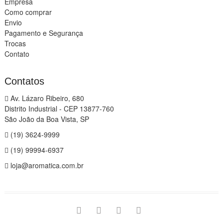
Empresa
Como comprar
Envio
Pagamento e Segurança
Trocas
Contato
Contatos
Av. Lázaro Ribeiro, 680
Distrito Industrial - CEP 13877-760
São João da Boa Vista, SP
(19) 3624-9999
(19) 99994-6937
loja@aromatica.com.br
instagram
facebook
youtube
linkedin