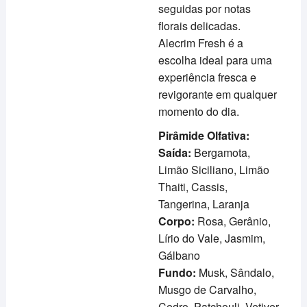
seguidas por notas
florais delicadas.
Alecrim Fresh é a
escolha ideal para uma
experiência fresca e
revigorante em qualquer
momento do dia.
Pirâmide Olfativa:
Saída:
Bergamota,
Limão Siciliano, Limão
Thaiti, Cassis,
Tangerina, Laranja
Corpo:
Rosa, Gerânio,
Lírio do Vale, Jasmim,
Gálbano
Fundo:
Musk, Sândalo,
Musgo de Carvalho,
Cedro, Patchouli, Vetiver