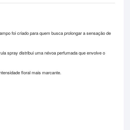
 Campo foi criado para quem busca prolongar a sensação de
lvula spray distribui uma névoa perfumada que envolve o
ntensidade floral mais marcante.