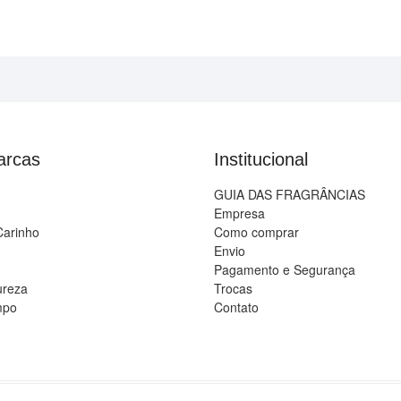
arcas
Institucional
GUIA DAS FRAGRÂNCIAS
Empresa
Carinho
Como comprar
Envio
Pagamento e Segurança
ureza
Trocas
mpo
Contato