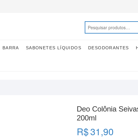
M BARRA
SABONETES LÍQUIDOS
DESODORANTES
Deo Colônia Seiva
200ml
R$
31,90