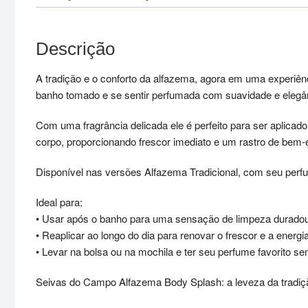
Descrição
A tradição e o conforto da alfazema, agora em uma experiên
banho tomado e se sentir perfumada com suavidade e elegâ
Com uma fragrância delicada ele é perfeito para ser aplicad
corpo, proporcionando frescor imediato e um rastro de bem-e
Disponível nas versões Alfazema Tradicional, com seu perfu
Ideal para:
• Usar após o banho para uma sensação de limpeza duradou
• Reaplicar ao longo do dia para renovar o frescor e a energia
• Levar na bolsa ou na mochila e ter seu perfume favorito s
Seivas do Campo Alfazema Body Splash: a leveza da tradiç