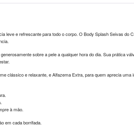
cia leve e refrescante para todo o corpo. O Body Splash Seivas do
ncia.
o generosamente sobre a pele a qualquer hora do dia. Sua prática vá
star.
me clássico e relaxante, e Alfazema Extra, para quem aprecia uma i
ra.
.
empre à mão.
ão em cada borrifada.