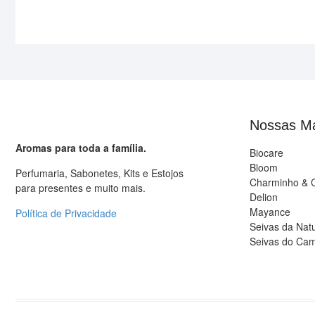
Nossas M
Aromas para toda a família.
Biocare
Bloom
Perfumaria, Sabonetes, Kits e Estojos
Charminho & 
para presentes e muito mais.
Delion
Mayance
Política de Privacidade
Seivas da Nat
Seivas do Ca