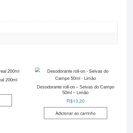
eal 200ml
Desodorante roll-on – Seivas do Campo
50ml – Limão
o
R$
13,20
Adicionar ao carrinho