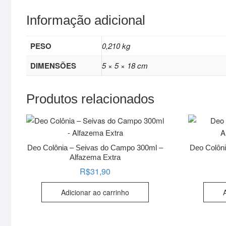
Informação adicional
PESO
0,210 kg
DIMENSÕES
5 × 5 × 18 cm
Produtos relacionados
Deo Colônia – Seivas do Campo 300ml –
Deo Colôn
Alfazema Extra
R$
31,90
Adicionar ao carrinho