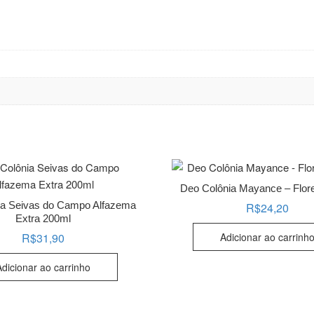
Deo Colônia Mayance – Flor
ia Seivas do Campo Alfazema
R$
24,20
Extra 200ml
Adicionar ao carrinh
R$
31,90
Adicionar ao carrinho