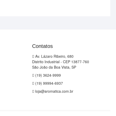
Contatos
Av. Lázaro Ribeiro, 680
Distrito Industrial - CEP 13877-760
São João da Boa Vista, SP
(19) 3624-9999
(19) 99994-6937
loja@aromatica.com.br