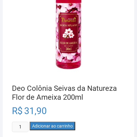
Deo Colônia Seivas da Natureza
Flor de Ameixa 200ml
R$
31,90
Deo
Adicionar ao carrinho
Colônia