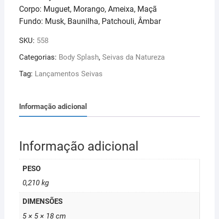
Corpo: Muguet, Morango, Ameixa, Maçã
Fundo: Musk, Baunilha, Patchouli, Âmbar
SKU:
558
Categorias:
Body Splash
,
Seivas da Natureza
Tag:
Lançamentos Seivas
Informação adicional
Informação adicional
PESO
0,210 kg
DIMENSÕES
5 × 5 × 18 cm