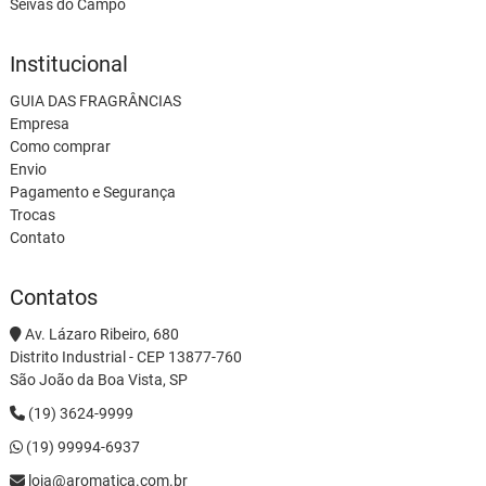
Seivas do Campo
Institucional
GUIA DAS FRAGRÂNCIAS
Empresa
Como comprar
Envio
Pagamento e Segurança
Trocas
Contato
Contatos
Av. Lázaro Ribeiro, 680
Distrito Industrial - CEP 13877-760
São João da Boa Vista, SP
(19) 3624-9999
(19) 99994-6937
loja@aromatica.com.br