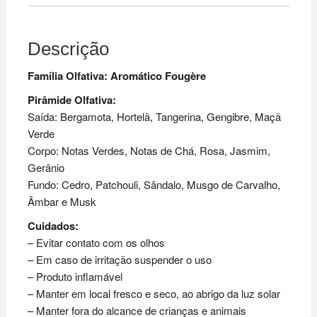
Descrição
Família Olfativa: Aromático Fougère
Pirâmide Olfativa:
Saída: Bergamota, Hortelã, Tangerina, Gengibre, Maçã
Verde
Corpo: Notas Verdes, Notas de Chá, Rosa, Jasmim,
Gerânio
Fundo: Cedro, Patchouli, Sândalo, Musgo de Carvalho,
Âmbar e Musk
Cuidados:
– Evitar contato com os olhos
– Em caso de irritação suspender o uso
– Produto inflamável
– Manter em local fresco e seco, ao abrigo da luz solar
– Manter fora do alcance de crianças e animais