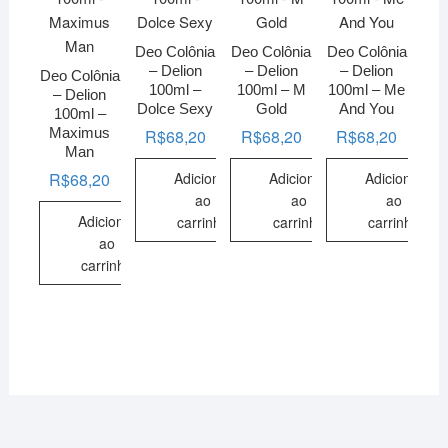
Deo Colônia
Deo Colônia
Deo Colônia
– Delion
– Delion
– Delion
Deo Colônia
100ml –
100ml – M
100ml – Me
– Delion
Dolce Sexy
Gold
And You
100ml –
Maximus
R$
68,20
R$
68,20
R$
68,20
Man
Adicionar
Adicionar
Adicionar
R$
68,20
ao
ao
ao
Adicionar
carrinho
carrinho
carrinho
ao
carrinho