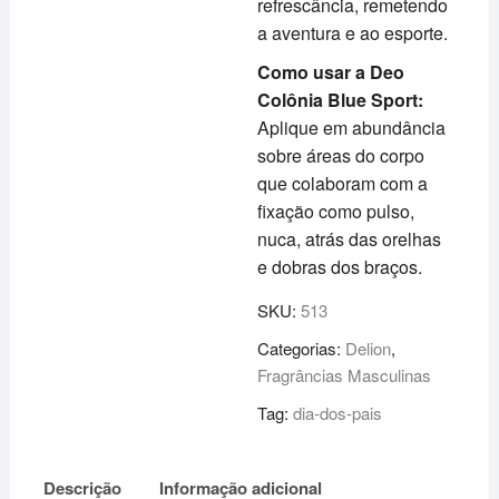
refrescância, remetendo
a aventura e ao esporte.
Como usar a Deo
Colônia Blue Sport:
Aplique em abundância
sobre áreas do corpo
que colaboram com a
fixação como pulso,
nuca, atrás das orelhas
e dobras dos braços.
SKU:
513
Categorias:
Delion
,
Fragrâncias Masculinas
Tag:
dia-dos-pais
Descrição
Informação adicional