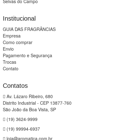
Seivas do Campo
Institucional
GUIA DAS FRAGRÂNCIAS
Empresa
Como comprar
Envio
Pagamento e Segurança
Trocas
Contato
Contatos
Av. Lázaro Ribeiro, 680
Distrito Industrial - CEP 13877-760
São João da Boa Vista, SP
(19) 3624-9999
(19) 99994-6937
loja@aromatica.com.br