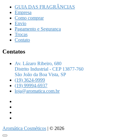
GUIA DAS FRAGRÂNCIAS
Empresa
Como comprar
Envio
Pagamento e Segurança
Trocas
Contato
Contatos
Av. Lázaro Ribeiro, 680
Distrito Industrial - CEP 13877-760
São João da Boa Vista, SP
(19) 3624-9999
(19) 99994-6937
loja@aromatica.com.br
instagram
facebook
youtube
linkedin
Aromática Cosméticos
| © 2026