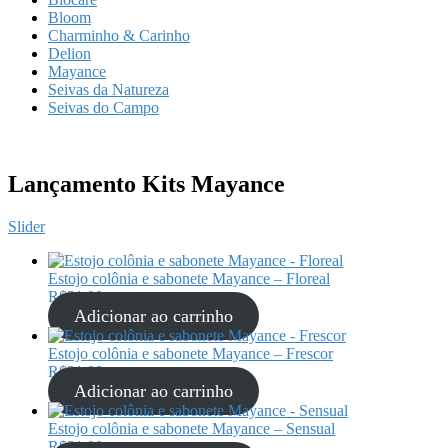
Bloom
Charminho & Carinho
Delion
Mayance
Seivas da Natureza
Seivas do Campo
Lançamento Kits Mayance
Slider
Estojo colônia e sabonete Mayance – Floreal
R$
31,90
Adicionar ao carrinho
Estojo colônia e sabonete Mayance – Frescor
R$
31,90
Adicionar ao carrinho
Estojo colônia e sabonete Mayance – Sensual
R$
31,90