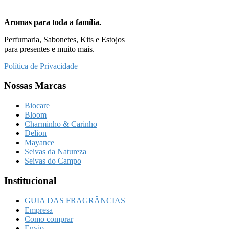
Aromas para toda a família.
Perfumaria, Sabonetes, Kits e Estojos
para presentes e muito mais.
Política de Privacidade
Nossas Marcas
Biocare
Bloom
Charminho & Carinho
Delion
Mayance
Seivas da Natureza
Seivas do Campo
Institucional
GUIA DAS FRAGRÂNCIAS
Empresa
Como comprar
Envio