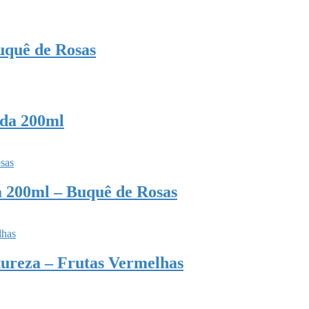
uquê de Rosas
nda 200ml
a 200ml – Buquê de Rosas
atureza – Frutas Vermelhas