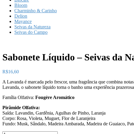
Bloom
Charminho & Carinho
Delion
Mayance
Seivas da Natureza
Seivas do Campo
Sabonete Líquido – Seivas da 
R$
16,60
A Lavanda é marcada pelo frescor, uma fragrância que combina notas 
Lavanda, o sabonete líquido torna o banho uma experiência prazerosa
Família Olfativa:
Fougère Aromático
Pirâmide Olfativa:
Saída: Lavandin, Gardênia, Agulhas de Pinho, Laranja
Corpo: Rosa, Violeta, Muguet, Flor de Laranjeira
Fundo: Musk, Sândalo, Madeira Ambarada, Madeira de Guaiaco, Pat
Sabonete