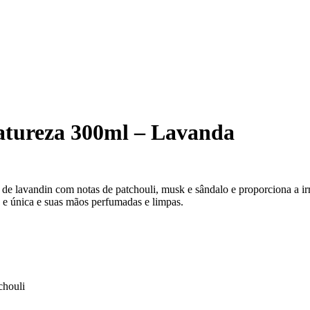
Natureza 300ml – Lavanda
de lavandin com notas de patchouli, musk e sândalo e proporciona a irr
 e única e suas mãos perfumadas e limpas.
chouli