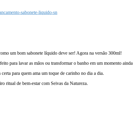
ancamento-sabonete-liquido-sn
como um bom sabonete líquido deve ser! Agora na versão 300ml!
rfeito para lavar as mãos ou transformar o banho em um momento ainda
 certa para quem ama um toque de carinho no dia a dia.
o ritual de bem-estar com Seivas da Natureza.