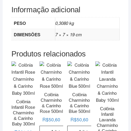
Informação adicional
PESO
0,3080 kg
DIMENSÕES
7 × 7 × 19 cm
Produtos relacionados
Colônia
Colônia
Charminho
Charminho
Colônia
& Carinho
& Carinho
Infantil Rose
Colônia
Rose 500ml
Blue 500ml
Charminho
Infantil
& Carinho
R$
50,60
R$
50,60
Lavanda
Baby 300ml
Charminho
& Carinho