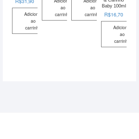
Adicionar
Adicionar
R$
31,90
Baby 100ml
ao
ao
Adicionar
R$
16,70
carrinho
carrinho
ao
Adicionar
carrinho
ao
carrinho