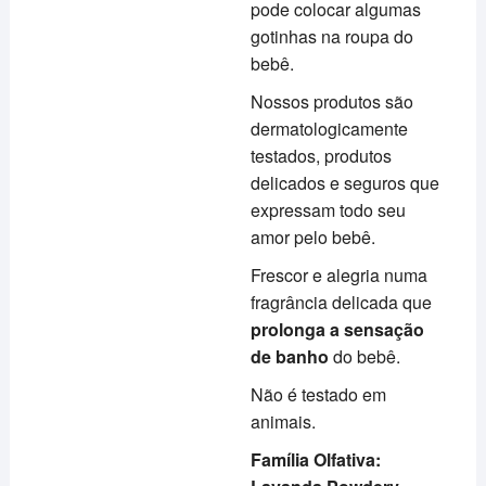
pode colocar algumas
gotinhas na roupa do
bebê.
Nossos produtos são
dermatologicamente
testados, produtos
delicados e seguros que
expressam todo seu
amor pelo bebê.
Frescor e alegria numa
fragrância delicada que
prolonga a sensação
de banho
do bebê.
Não é testado em
animais.
Família Olfativa: