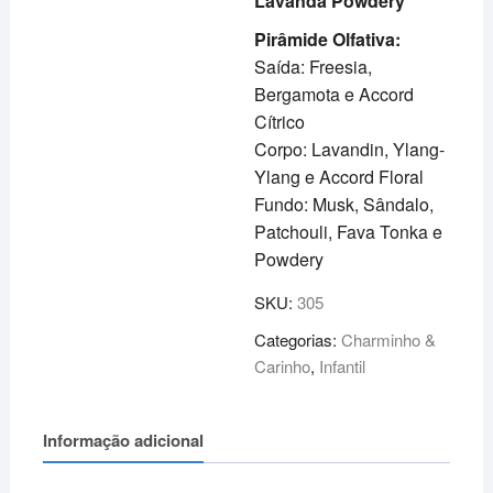
Lavanda Powdery
Pirâmide Olfativa:
Saída: Freesia,
Bergamota e Accord
Cítrico
Corpo: Lavandin, Ylang-
Ylang e Accord Floral
Fundo: Musk, Sândalo,
Patchouli, Fava Tonka e
Powdery
SKU:
305
Categorias:
Charminho &
Carinho
,
Infantil
Informação adicional