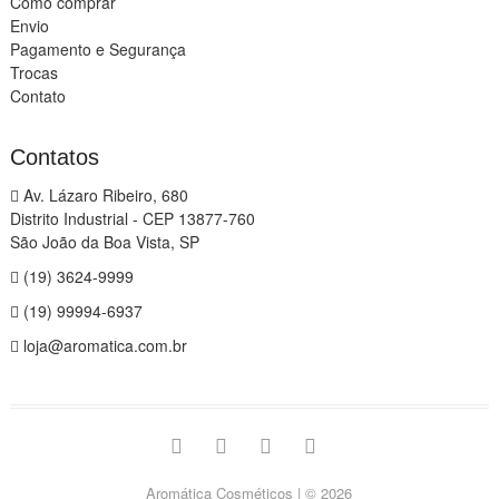
Como comprar
Envio
Pagamento e Segurança
Trocas
Contato
Contatos
Av. Lázaro Ribeiro, 680
Distrito Industrial - CEP 13877-760
São João da Boa Vista, SP
(19) 3624-9999
(19) 99994-6937
loja@aromatica.com.br
instagram
facebook
youtube
linkedin
Aromática Cosméticos
| © 2026