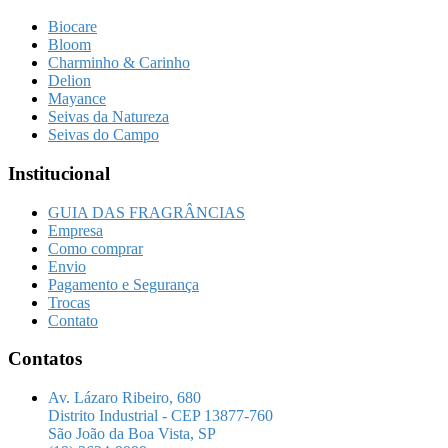
Biocare
Bloom
Charminho & Carinho
Delion
Mayance
Seivas da Natureza
Seivas do Campo
Institucional
GUIA DAS FRAGRÂNCIAS
Empresa
Como comprar
Envio
Pagamento e Segurança
Trocas
Contato
Contatos
Av. Lázaro Ribeiro, 680
Distrito Industrial - CEP 13877-760
São João da Boa Vista, SP