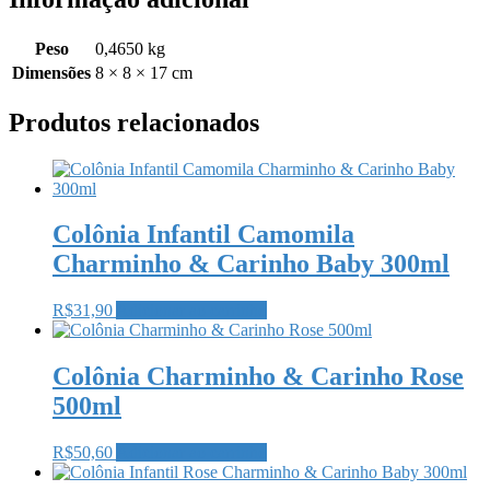
Peso
0,4650 kg
Dimensões
8 × 8 × 17 cm
Produtos relacionados
Colônia Infantil Camomila
Charminho & Carinho Baby 300ml
R$
31,90
Adicionar ao carrinho
Colônia Charminho & Carinho Rose
500ml
R$
50,60
Adicionar ao carrinho